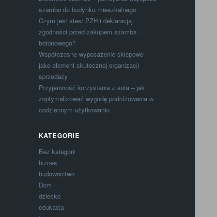
szambo do budynku mieszkalnego
Czym jest atest PZH i deklaracją
zgodności przed zakupem szamba
betonowego?
Współczesne wyposażenie sklepowe
jako element skutecznej organizacji
sprzedaży
Przyjemność korzystania z auta – jak
zoptymalizować wygodę podróżowania w
codziennym użytkowaniu
KATEGORIE
Bez kategorii
biznes
budownictwo
Dom
dziecko
edukacja