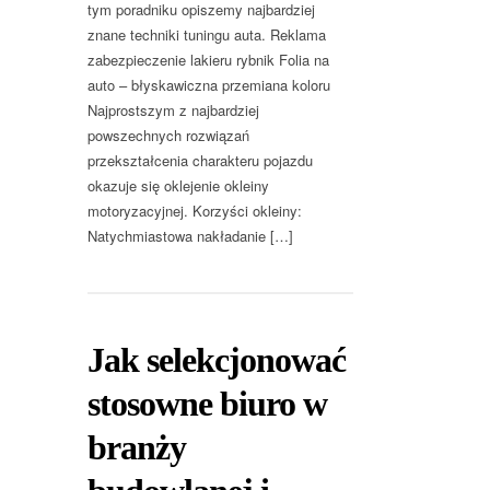
tym poradniku opiszemy najbardziej
znane techniki tuningu auta. Reklama
zabezpieczenie lakieru rybnik Folia na
auto – błyskawiczna przemiana koloru
Najprostszym z najbardziej
powszechnych rozwiązań
przekształcenia charakteru pojazdu
okazuje się oklejenie okleiny
motoryzacyjnej. Korzyści okleiny:
Natychmiastowa nakładanie […]
Jak selekcjonować
stosowne biuro w
branży