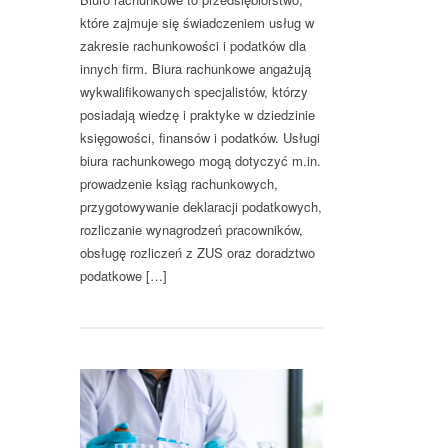
które zajmuje się świadczeniem usług w
zakresie rachunkowości i podatków dla
innych firm. Biura rachunkowe angażują
wykwalifikowanych specjalistów, którzy
posiadają wiedzę i praktyke w dziedzinie
księgowości, finansów i podatków. Usługi
biura rachunkowego mogą dotyczyć m.in.
prowadzenie ksiąg rachunkowych,
przygotowywanie deklaracji podatkowych,
rozliczanie wynagrodzeń pracowników,
obsługę rozliczeń z ZUS oraz doradztwo
podatkowe […]