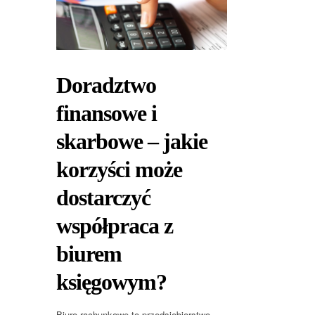
Doradztwo
finansowe i
skarbowe – jakie
korzyści może
dostarczyć
współpraca z
biurem
księgowym?
Biuro rachunkowe to przedsiębiorstwo,