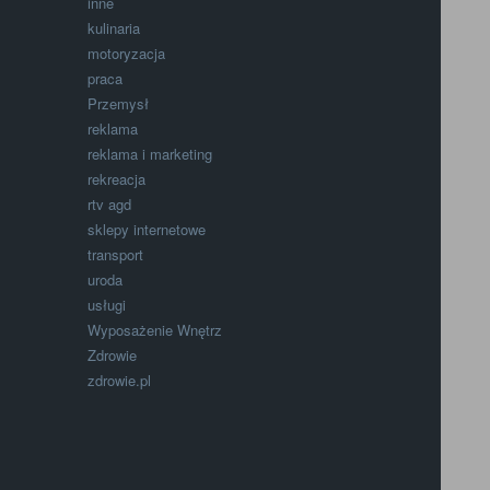
inne
kulinaria
motoryzacja
praca
Przemysł
reklama
reklama i marketing
rekreacja
rtv agd
sklepy internetowe
transport
uroda
usługi
Wyposażenie Wnętrz
Zdrowie
zdrowie.pl