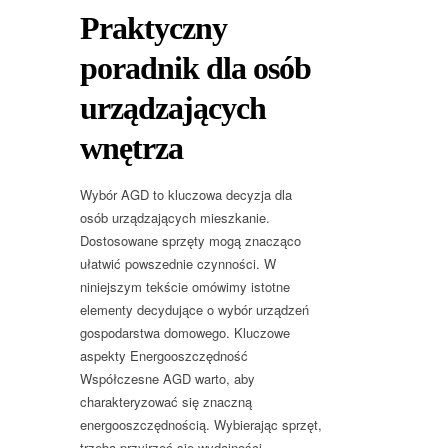
Praktyczny
poradnik dla osób
urządzających
wnętrza
Wybór AGD to kluczowa decyzja dla
osób urządzających mieszkanie.
Dostosowane sprzęty mogą znacząco
ułatwić powszednie czynności. W
niniejszym tekście omówimy istotne
elementy decydujące o wybór urządzeń
gospodarstwa domowego. Kluczowe
aspekty Energooszczędność
Współczesne AGD warto, aby
charakteryzować się znaczną
energooszczędnością. Wybierając sprzęt,
trzeba przyjrzeć się wydajności