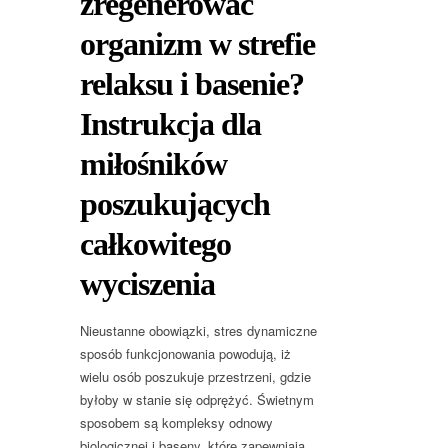
zregenerować
organizm w strefie
relaksu i basenie?
Instrukcja dla
miłośników
poszukujących
całkowitego
wyciszenia
Nieustanne obowiązki, stres dynamiczne
sposób funkcjonowania powodują, iż
wielu osób poszukuje przestrzeni, gdzie
byłoby w stanie się odprężyć. Świetnym
sposobem są kompleksy odnowy
biologicznej i baseny, które zapewniają