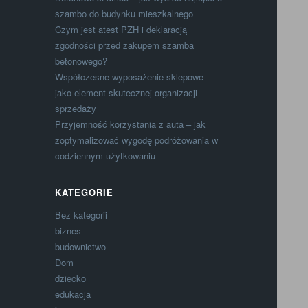
szambo do budynku mieszkalnego
Czym jest atest PZH i deklaracją
zgodności przed zakupem szamba
betonowego?
Współczesne wyposażenie sklepowe
jako element skutecznej organizacji
sprzedaży
Przyjemność korzystania z auta – jak
zoptymalizować wygodę podróżowania w
codziennym użytkowaniu
KATEGORIE
Bez kategorii
biznes
budownictwo
Dom
dziecko
edukacja