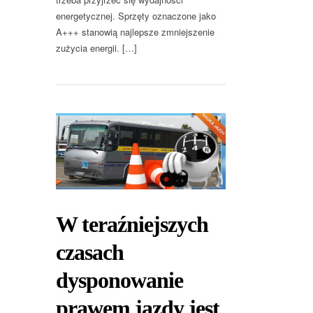
energetycznej. Sprzęty oznaczone jako
A+++ stanowią najlepsze zmniejszenie
zużycia energii. […]
W teraźniejszych
czasach
dysponowanie
prawem jazdy jest