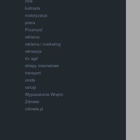
inne
kulinaria
motoryzacja
praca
Przemysł
reklama
reklama i marketing
rekreacja
rtv agd
sklepy internetowe
transport
uroda
usługi
Wyposażenie Wnętrz
Zdrowie
zdrowie.pl