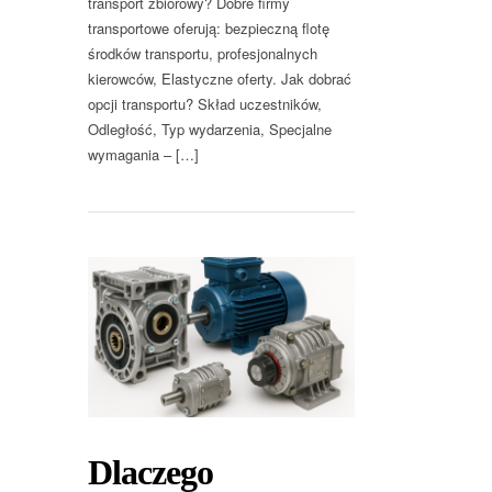
transport zbiorowy? Dobre firmy
transportowe oferują: bezpieczną flotę
środków transportu, profesjonalnych
kierowców, Elastyczne oferty. Jak dobrać
opcji transportu? Skład uczestników,
Odległość, Typ wydarzenia, Specjalne
wymagania – […]
Dlaczego