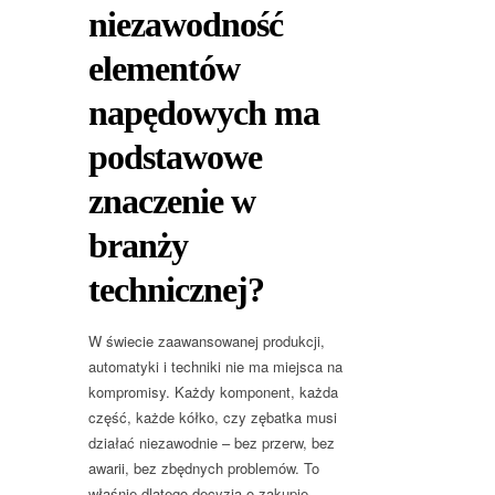
niezawodność
elementów
napędowych ma
podstawowe
znaczenie w
branży
technicznej?
W świecie zaawansowanej produkcji,
automatyki i techniki nie ma miejsca na
kompromisy. Każdy komponent, każda
część, każde kółko, czy zębatka musi
działać niezawodnie – bez przerw, bez
awarii, bez zbędnych problemów. To
właśnie dlatego decyzja o zakupie