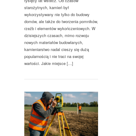
tysięcy lat wstecz. Od czasów
starożytnych, kamień był
wykorzystywany nie tylko do budowy
domów, ale także do tworzenia pomników,
rzeźb i elementów wykończeniowych. W
dzisiejszych czasach, mimo rozwoju
nowych materiałów budowlanych,
kamieniarstwo nadal cieszy się dużą
popularnością i nie traci na swojej
wartości. Jakie miejsce […]