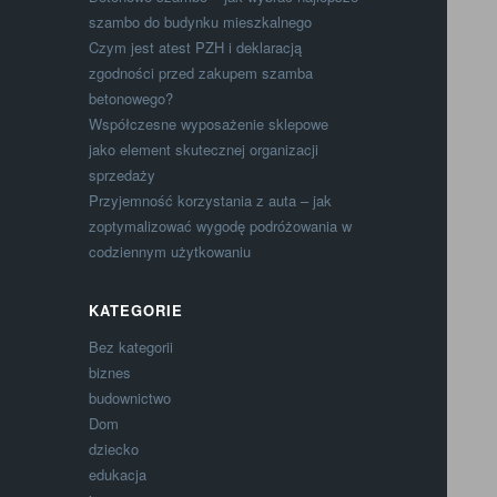
szambo do budynku mieszkalnego
Czym jest atest PZH i deklaracją
zgodności przed zakupem szamba
betonowego?
Współczesne wyposażenie sklepowe
jako element skutecznej organizacji
sprzedaży
Przyjemność korzystania z auta – jak
zoptymalizować wygodę podróżowania w
codziennym użytkowaniu
KATEGORIE
Bez kategorii
biznes
budownictwo
Dom
dziecko
edukacja