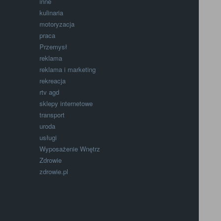
inne
kulinaria
motoryzacja
praca
Przemysł
reklama
reklama i marketing
rekreacja
rtv agd
sklepy internetowe
transport
uroda
usługi
Wyposażenie Wnętrz
Zdrowie
zdrowie.pl