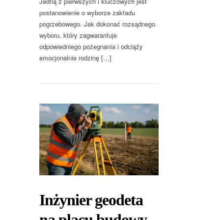
Jedną z pierwszych i kluczowych jest
postanowienie o wyborze zakładu
pogrzebowego. Jak dokonać rozsądnego
wyboru, który zagwarantuje
odpowiedniego pożegnania i odciąży
emocjonalnie rodzinę […]
Inżynier geodeta
na placu budowy –