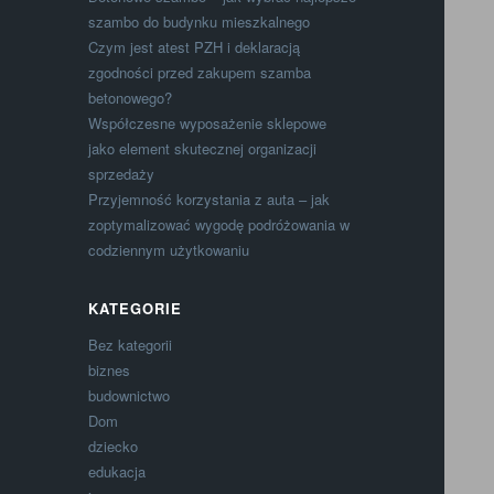
szambo do budynku mieszkalnego
Czym jest atest PZH i deklaracją
zgodności przed zakupem szamba
betonowego?
Współczesne wyposażenie sklepowe
jako element skutecznej organizacji
sprzedaży
Przyjemność korzystania z auta – jak
zoptymalizować wygodę podróżowania w
codziennym użytkowaniu
KATEGORIE
Bez kategorii
biznes
budownictwo
Dom
dziecko
edukacja