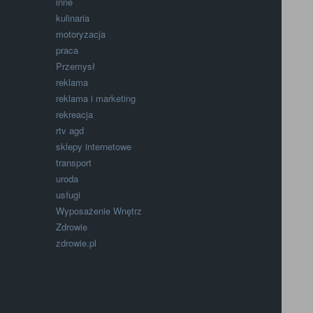
inne
kulinaria
motoryzacja
praca
Przemysł
reklama
reklama i marketing
rekreacja
rtv agd
sklepy internetowe
transport
uroda
usługi
Wyposażenie Wnętrz
Zdrowie
zdrowie.pl