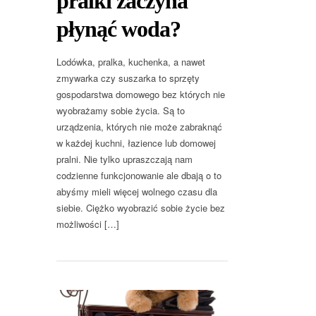
pralki zaczyna
płynąć woda?
Lodówka, pralka, kuchenka, a nawet
zmywarka czy suszarka to sprzęty
gospodarstwa domowego bez których nie
wyobrażamy sobie życia. Są to
urządzenia, których nie może zabraknąć
w każdej kuchni, łazience lub domowej
pralni. Nie tylko upraszczają nam
codzienne funkcjonowanie ale dbają o to
abyśmy mieli więcej wolnego czasu dla
siebie. Ciężko wyobrazić sobie życie bez
możliwości […]