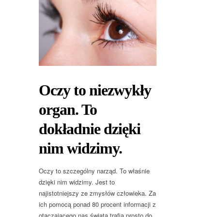
Oczy to niezwykły
organ. To
dokładnie dzięki
nim widzimy.
Oczy to szczególny narząd. To właśnie
dzięki nim widzimy. Jest to
najistotniejszy ze zmysłów człowieka. Za
ich pomocą ponad 80 procent informacji z
otaczającego nas świata trafia prosto do