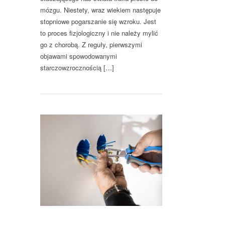
mózgu. Niestety, wraz wiekiem następuje
stopniowe pogarszanie się wzroku. Jest
to proces fizjologiczny i nie należy mylić
go z chorobą. Z reguły, pierwszymi
objawami spowodowanymi
starczowzrocznością […]