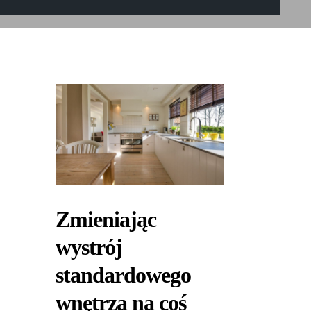
Zmieniając
wystrój
standardowego
wnętrza na coś