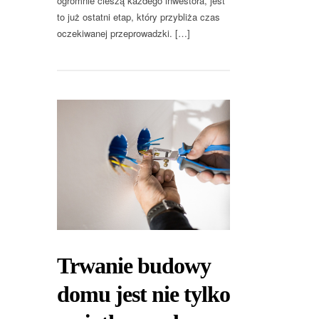
ogromnie cieszą każdego inwestora, jest
to już ostatni etap, który przybliża czas
oczekiwanej przeprowadzki. […]
Trwanie budowy
domu jest nie tylko