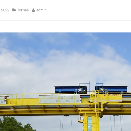
 2022
biznes
admin