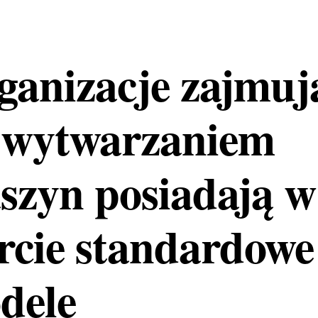
ganizacje zajmuj
ę wytwarzaniem
szyn posiadają w
ercie standardowe
dele