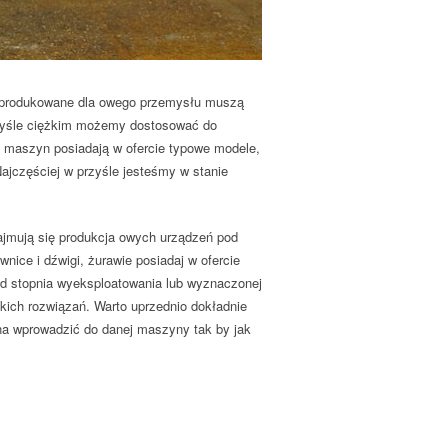
y produkowane dla owego przemysłu muszą
zyśle ciężkim możemy dostosować do
ą maszyn posiadają w ofercie typowe modele,
jczęściej w przyśle jesteśmy w stanie
ajmują się produkcja owych urządzeń pod
nice i dźwigi, żurawie posiadaj w ofercie
 stopnia wyeksploatowania lub wyznaczonej
akich rozwiązań. Warto uprzednio dokładnie
żna wprowadzić do danej maszyny tak by jak