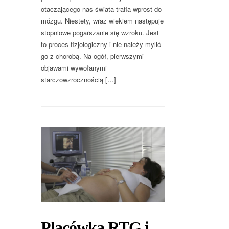
otaczającego nas świata trafia wprost do
mózgu. Niestety, wraz wiekiem następuje
stopniowe pogarszanie się wzroku. Jest
to proces fizjologiczny i nie należy mylić
go z chorobą. Na ogół, pierwszymi
objawami wywołanymi
starczowzrocznością […]
Placówka RTG i