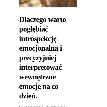
Dlaczego warto
pogłębiać
introspekcję
emocjonalną i
precyzyjniej
interpretować
wewnętrzne
emocje na co
dzień.
Od czego zacząć, aby wzmacniać