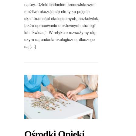
natury. Dzięki badaniom środowiskowym
możliwe okazuje się nie tylko pojęcie
skali trudności ekologicznych, aczkolwiek
także opracowanie efektownych strategii
ich likwidacji. W artykule rozważymy się,
czym są badania ekologiczne, dlaczego
są […]
Ośrodki Opieki