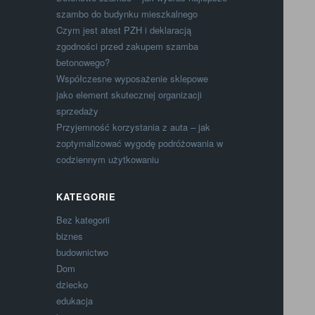
szambo do budynku mieszkalnego
Czym jest atest PZH i deklaracją
zgodności przed zakupem szamba
betonowego?
Współczesne wyposażenie sklepowe
jako element skutecznej organizacji
sprzedaży
Przyjemność korzystania z auta – jak
zoptymalizować wygodę podróżowania w
codziennym użytkowaniu
KATEGORIE
Bez kategorii
biznes
budownictwo
Dom
dziecko
edukacja