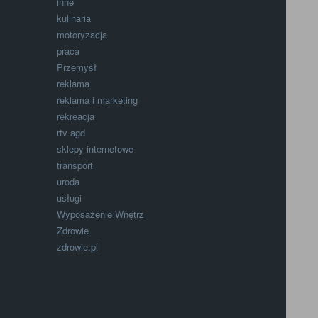
inne
kulinaria
motoryzacja
praca
Przemysł
reklama
reklama i marketing
rekreacja
rtv agd
sklepy internetowe
transport
uroda
usługi
Wyposażenie Wnętrz
Zdrowie
zdrowie.pl