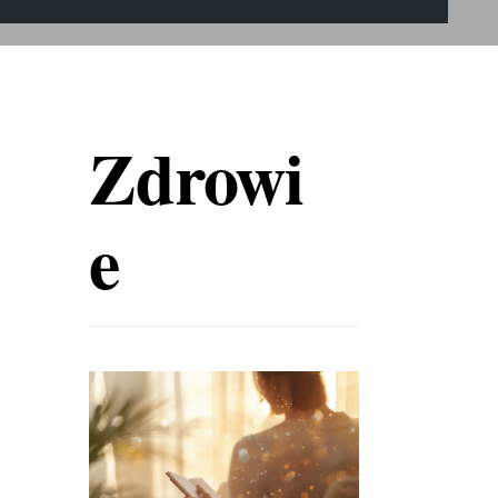
Zdrowi
e