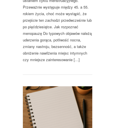
ustaniem cyklu menstruacyjnego.
Przeważnie występuje między 45. a 55.
rokiem życia, choć może wystąpić, że
przejście ten zachodzi przedwcześnie lub
po pięćdziesiątce. Jak rozpoznać
menopauzę Do typowych objawów należą
uderzenia gorąca, potliwość nocna,
zmiany nastroju, bezsenność, a także
obniżenie nawilżenia miejsc intymnych
czy mniejsze zainteresowanie […]