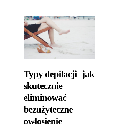
Typy depilacji- jak
skutecznie
eliminować
bezużyteczne
owłosienie