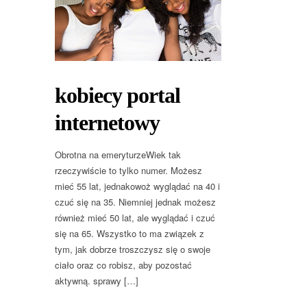
kobiecy portal
internetowy
Obrotna na emeryturzeWiek tak
rzeczywiście to tylko numer. Możesz
mieć 55 lat, jednakowoż wyglądać na 40 i
czuć się na 35. Niemniej jednak możesz
również mieć 50 lat, ale wyglądać i czuć
się na 65. Wszystko to ma związek z
tym, jak dobrze troszczysz się o swoje
ciało oraz co robisz, aby pozostać
aktywną. sprawy […]