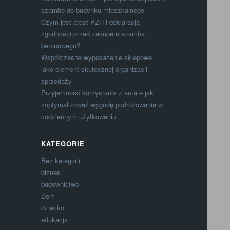
szambo do budynku mieszkalnego
Czym jest atest PZH i deklaracją
zgodności przed zakupem szamba
betonowego?
Współczesne wyposażenie sklepowe
jako element skutecznej organizacji
sprzedaży
Przyjemność korzystania z auta – jak
zoptymalizować wygodę podróżowania w
codziennym użytkowaniu
KATEGORIE
Bez kategorii
biznes
budownictwo
Dom
dziecko
edukacja