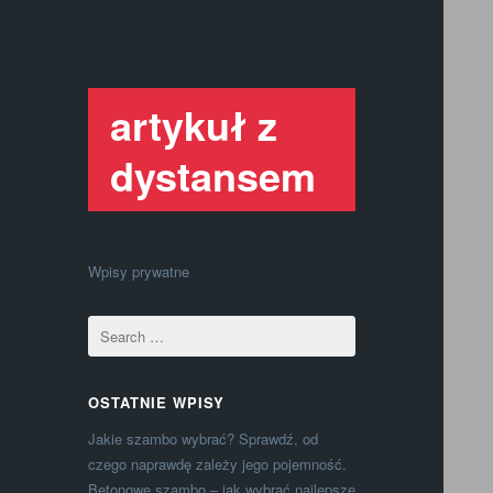
artykuł z
dystansem
Wpisy prywatne
OSTATNIE WPISY
Jakie szambo wybrać? Sprawdź, od
czego naprawdę zależy jego pojemność.
Betonowe szambo – jak wybrać najlepsze