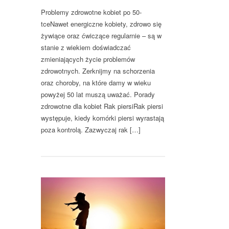
Problemy zdrowotne kobiet po 50-
tceNawet energiczne kobiety, zdrowo się
żywiące oraz ćwiczące regularnie – są w
stanie z wiekiem doświadczać
zmieniających życie problemów
zdrowotnych. Zerknijmy na schorzenia
oraz choroby, na które damy w wieku
powyżej 50 lat muszą uważać. Porady
zdrowotne dla kobiet Rak piersiRak piersi
występuje, kiedy komórki piersi wyrastają
poza kontrolą. Zazwyczaj rak […]