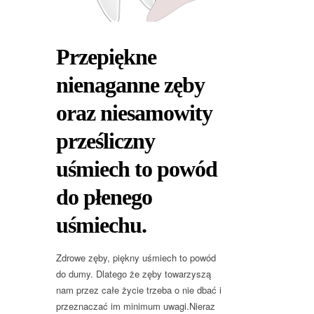
Przepiękne
nienaganne zęby
oraz niesamowity
prześliczny
uśmiech to powód
do płenego
uśmiechu.
Zdrowe zęby, piękny uśmiech to powód
do dumy. Dlatego że zęby towarzyszą
nam przez całe życie trzeba o nie dbać i
przeznaczać im minimum uwagi.Nieraz