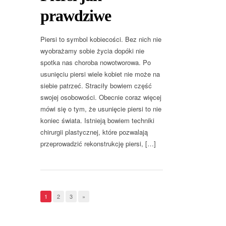
prawdziwe
Piersi to symbol kobiecości. Bez nich nie
wyobrażamy sobie życia dopóki nie
spotka nas choroba nowotworowa. Po
usunięciu piersi wiele kobiet nie może na
siebie patrzeć. Straciły bowiem część
swojej osobowości. Obecnie coraz więcej
mówi się o tym, że usunięcie piersi to nie
koniec świata. Istnieją bowiem techniki
chirurgii plastycznej, które pozwalają
przeprowadzić rekonstrukcję piersi, […]
1
2
3
»