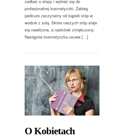
zadbać o stopy i wybrać się do
profesjonalnej kosmetyczki. Zabieg
pedicure zaczynamy od kąpieli stóp w
wodzie z solą. Skóra naszych stóp staje
się nawilżona, a naskórek zmiękczony.
Następnie kosmetyczka usuwa […]
O Kobietach