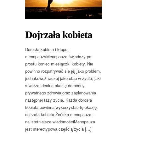
Dojrzała kobieta
Dorosła kobieta i kłopot
menopauzyMenopauza świadczy po
prostu koniec miesiączki kobiety. Nie
powinno rozpatrywać się jej jako problem,
jednakowoż raczej jako etap w życiu, jaki
stwarza idealną okazję do oceny
prywatnego zdrowia oraz zaplanowania
następnej fazy życia. Każda dorosła
kobieta powinna wykorzystać tę okazję.
dojrzała kobieta Żeńska menopauza –
najistotniejsze wiadomościMenopauza
jest stereotypową częścią życia […]