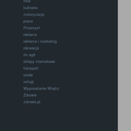
inne
kulinaria
motoryzacja
praca
Przemysł
reklama
reklama i marketing
rekreacja
rtv agd
sklepy internetowe
transport
uroda
usługi
Wyposażenie Wnętrz
Zdrowie
zdrowie.pl