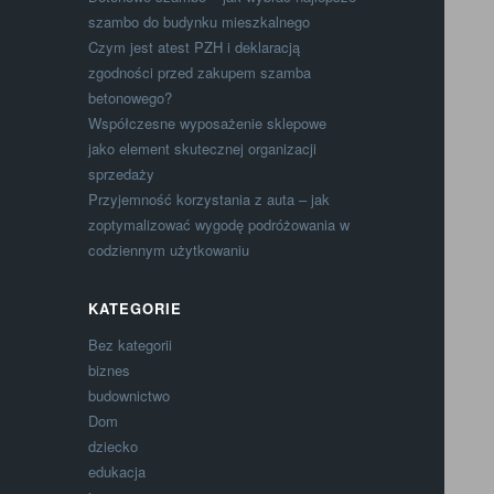
szambo do budynku mieszkalnego
Czym jest atest PZH i deklaracją
zgodności przed zakupem szamba
betonowego?
Współczesne wyposażenie sklepowe
jako element skutecznej organizacji
sprzedaży
Przyjemność korzystania z auta – jak
zoptymalizować wygodę podróżowania w
codziennym użytkowaniu
KATEGORIE
Bez kategorii
biznes
budownictwo
Dom
dziecko
edukacja