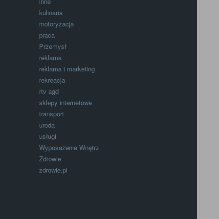
inne
kulinaria
motoryzacja
praca
Przemysł
reklama
reklama i marketing
rekreacja
rtv agd
sklepy internetowe
transport
uroda
usługi
Wyposażenie Wnętrz
Zdrowie
zdrowie.pl