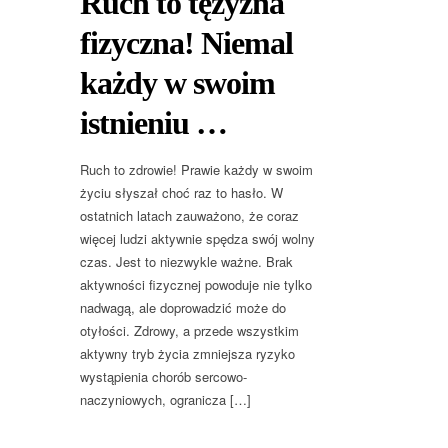
Ruch to tężyzna
fizyczna! Niemal
każdy w swoim
istnieniu …
Ruch to zdrowie! Prawie każdy w swoim
życiu słyszał choć raz to hasło. W
ostatnich latach zauważono, że coraz
więcej ludzi aktywnie spędza swój wolny
czas. Jest to niezwykle ważne. Brak
aktywności fizycznej powoduje nie tylko
nadwagą, ale doprowadzić może do
otyłości. Zdrowy, a przede wszystkim
aktywny tryb życia zmniejsza ryzyko
wystąpienia chorób sercowo-
naczyniowych, ogranicza […]