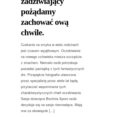
zadziwiający
pożądamy
zachować ową
chwile.
Czekanie na smyka w wielu rodzinach
jest czasem wyjątkowym. Oczekiwanie
na nowego człowieka miesza szczęście
z strachem. Niemało osób potrzebuje
posiadać pamiątkę z tych fantastycznych
dni. Przepiękne fotografie utworzone
przez specjalistę przez wiele lat będą
przytaczać wspominania tych
charakterystycznych chwil oczekiwania.
Sesje dziecięce Bochnia Sporo osób
decyduje się na sesje niemowlęce. Mają
one za obowiązek […]