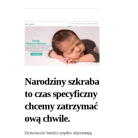
Narodziny szkraba
to czas specyficzny
chcemy zatrzymać
ową chwile.
Dzieciaczki bardzo prędko dojrzewają