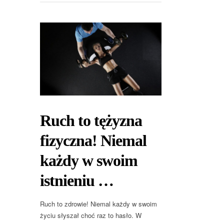
Ruch to tężyzna
fizyczna! Niemal
każdy w swoim
istnieniu …
Ruch to zdrowie! Niemal każdy w swoim
życiu słyszał choć raz to hasło. W