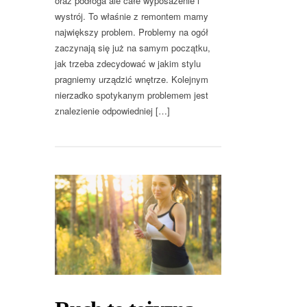
oraz podłoga ale całe wyposażenie i
wystrój. To właśnie z remontem mamy
największy problem. Problemy na ogół
zaczynają się już na samym początku,
jak trzeba zdecydować w jakim stylu
pragniemy urządzić wnętrze. Kolejnym
nierzadko spotykanym problemem jest
znalezienie odpowiedniej […]