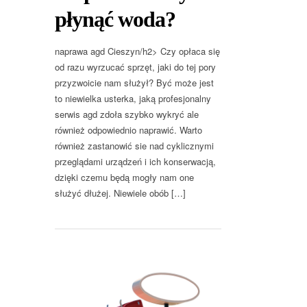
płynąć woda?
naprawa agd Cieszyn/h2> Czy opłaca się
od razu wyrzucać sprzęt, jaki do tej pory
przyzwoicie nam służył? Być może jest
to niewielka usterka, jaką profesjonalny
serwis agd zdoła szybko wykryć ale
również odpowiednio naprawić. Warto
również zastanowić sie nad cyklicznymi
przeglądami urządzeń i ich konserwacją,
dzięki czemu będą mogły nam one
służyć dłużej. Niewiele obób […]