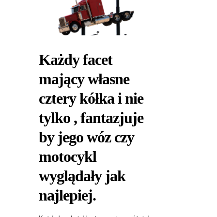
Każdy facet
mający własne
cztery kółka i nie
tylko , fantazjuje
by jego wóz czy
motocykl
wyglądały jak
najlepiej.