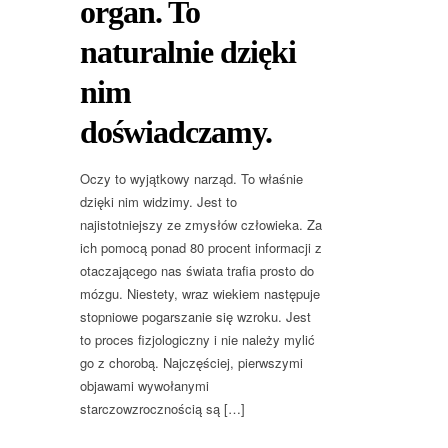
organ. To
naturalnie dzięki
nim
doświadczamy.
Oczy to wyjątkowy narząd. To właśnie
dzięki nim widzimy. Jest to
najistotniejszy ze zmysłów człowieka. Za
ich pomocą ponad 80 procent informacji z
otaczającego nas świata trafia prosto do
mózgu. Niestety, wraz wiekiem następuje
stopniowe pogarszanie się wzroku. Jest
to proces fizjologiczny i nie należy mylić
go z chorobą. Najczęściej, pierwszymi
objawami wywołanymi
starczowzrocznością są […]