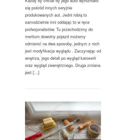
Każdy by chciał by jego auto wyróżniało
się pośród innych seryjnie
produkowanych aut. Jedni robią to
samodzielnie inni oddając to w ręce
profesjonalistów. Tu przechodzimy do
meritum dowolny pojazd możemy
odmienić na dwa sposoby, jednym z nich
jest modyfikacja wyglądu . Zaczynając od
wnętrza, jego detali po wygląd karoserii
oraz wygląd zewnętrznego. Druga zmiana
jest […]