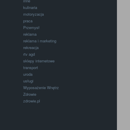
inne
kulinaria
motoryzacja
praca
Przemysł
reklama
reklama i marketing
rekreacja
rtv agd
sklepy internetowe
transport
uroda
usługi
Wyposażenie Wnętrz
Zdrowie
zdrowie.pl