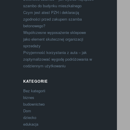
szambo do budynku mieszkalnego
Czym jest atest PZH i deklaracją
zgodności przed zakupem szamba
betonowego?
Współczesne wyposażenie sklepowe
jako element skutecznej organizacji
sprzedaży
Przyjemność korzystania z auta – jak
zoptymalizować wygodę podróżowania w
codziennym użytkowaniu
KATEGORIE
Bez kategorii
biznes
budownictwo
Dom
dziecko
edukacja