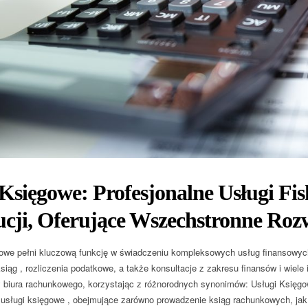
Księgowe: Profesjonalne Usługi Fis
ucji, Oferujące Wszechstronne Roz
owe pełni kluczową funkcję w świadczeniu kompleksowych usług finansowych
siąg , rozliczenia podatkowe, a także konsultacje z zakresu finansów i wiel
y biura rachunkowego, korzystając z różnorodnych synonimów: Usługi Księg
sługi księgowe , obejmujące zarówno prowadzenie ksiąg rachunkowych, jak