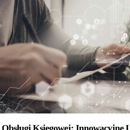
 Obsługi Księgowej: Innowacyjne U