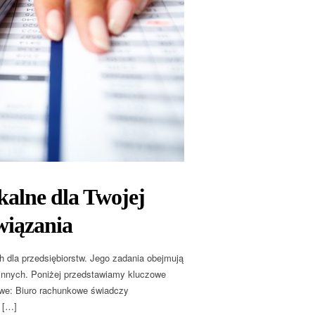
kalne dla Twojej
wiązania
 dla przedsiębiorstw. Jego zadania obejmują
e innych. Poniżej przedstawiamy kluczowe
owe: Biuro rachunkowe świadczy
 […]