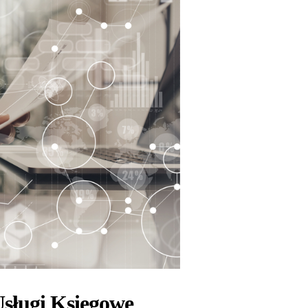
sługi Księgowe