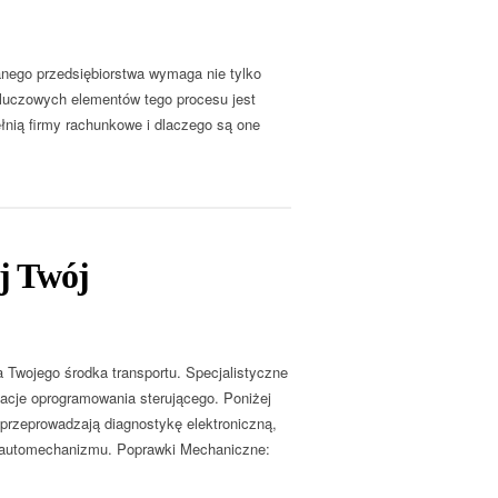
nego przedsiębiorstwa wymaga nie tylko
kluczowych elementów tego procesu jest
ełnią firmy rachunkowe i dlaczego są one
j Twój
Twojego środka transportu. Specjalistyczne
acje oprogramowania sterującego. Poniżej
 przeprowadzają diagnostykę elektroniczną,
mi automechanizmu. Poprawki Mechaniczne: