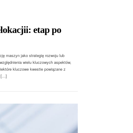
okacjii: etap po
ę maszyn jako strategię rozwoju lub
uwzględnienia wielu kluczowych aspektów,
iektóre kluczowe kwestie powiązane z
 […]