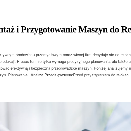
aż i Przygotowanie Maszyn do Rel
ywnym środowisku przemysłowym coraz więcej firm decyduje się na relokacj
 produkcji. Proces ten nie tylko wymaga precyzyjnego planowania, ale także 
ować efektywną i bezpieczną przeprowadzkę maszyn. Poniżej analizujemy n
zyn. Planowanie i Analiza Przedsięwzięcia:Przed przystąpieniem do relokacji