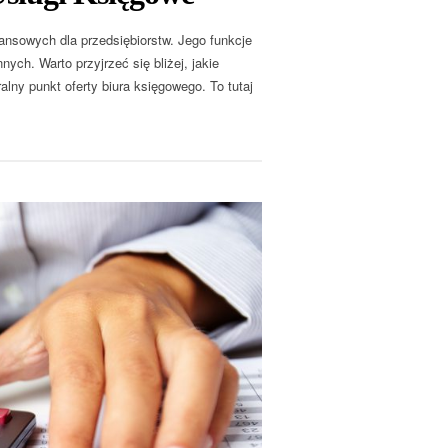
nsowych dla przedsiębiorstw. Jego funkcje
ych. Warto przyjrzeć się bliżej, jakie
lny punkt oferty biura księgowego. To tutaj