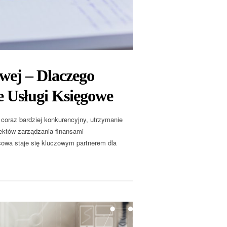
wej – Dlaczego
 Usługi Księgowe
 coraz bardziej konkurencyjny, utrzymanie
ektów zarządzania finansami
sowa staje się kluczowym partnerem dla