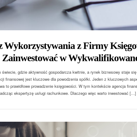
 z Wykorzystywania z Firmy Księgo
 Zainwestować w Wykwalifikowane
 świecie, gdzie aktywność gospodarcza kwitnie, a rynek biznesowy staje się
cji finansowej jest kluczowe dla powodzenia spółki. Jeden z kluczowych asp
twa to prawidłowe prowadzenie księgowości. W tym kontekście agencja finan
wiadcząc ekspertyzę usługi rachunkowe. Dlaczego więc warto inwestować […]