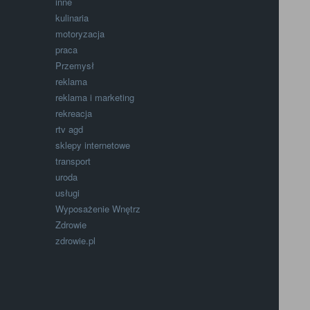
inne
kulinaria
motoryzacja
praca
Przemysł
reklama
reklama i marketing
rekreacja
rtv agd
sklepy internetowe
transport
uroda
usługi
Wyposażenie Wnętrz
Zdrowie
zdrowie.pl