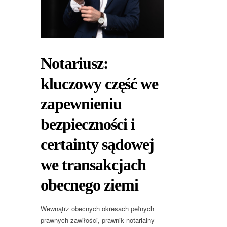
Notariusz:
kluczowy część we
zapewnieniu
bezpieczności i
certainty sądowej
we transakcjach
obecnego ziemi
Wewnątrz obecnych okresach pełnych
prawnych zawiłości, prawnik notarialny