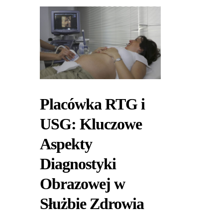
Placówka RTG i
USG: Kluczowe
Aspekty
Diagnostyki
Obrazowej w
Służbie Zdrowia