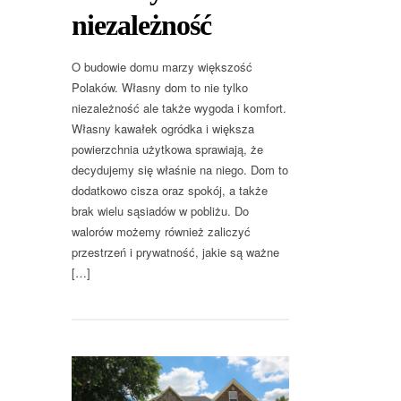
niezależność
O budowie domu marzy większość
Polaków. Własny dom to nie tylko
niezależność ale także wygoda i komfort.
Własny kawałek ogródka i większa
powierzchnia użytkowa sprawiają, że
decydujemy się właśnie na niego. Dom to
dodatkowo cisza oraz spokój, a także
brak wielu sąsiadów w pobliżu. Do
walorów możemy również zaliczyć
przestrzeń i prywatność, jakie są ważne
[…]