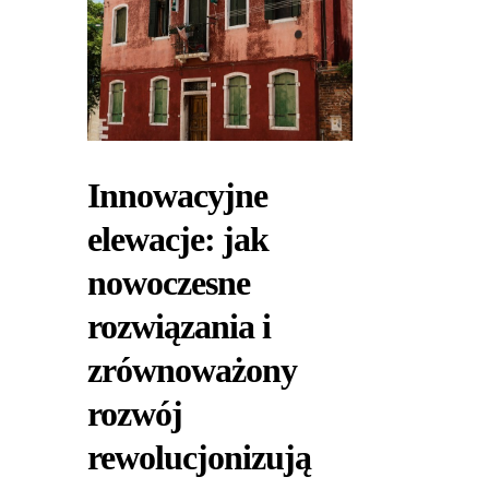
Innowacyjne
elewacje: jak
nowoczesne
rozwiązania i
zrównoważony
rozwój
rewolucjonizują