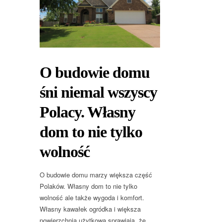
O budowie domu
śni niemal wszyscy
Polacy. Własny
dom to nie tylko
wolność
O budowie domu marzy większa część
Polaków. Własny dom to nie tylko
wolność ale także wygoda i komfort.
Własny kawałek ogródka i większa
powierzchnia użytkowa sprawiają, że