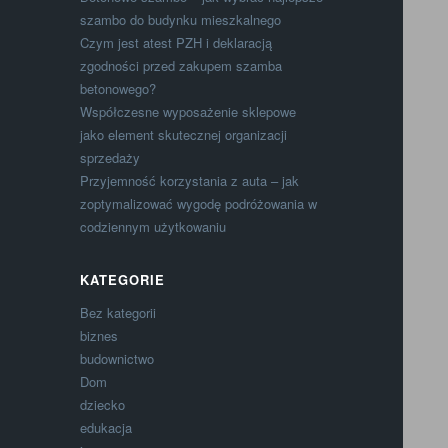
szambo do budynku mieszkalnego
Czym jest atest PZH i deklaracją
zgodności przed zakupem szamba
betonowego?
Współczesne wyposażenie sklepowe
jako element skutecznej organizacji
sprzedaży
Przyjemność korzystania z auta – jak
zoptymalizować wygodę podróżowania w
codziennym użytkowaniu
KATEGORIE
Bez kategorii
biznes
budownictwo
Dom
dziecko
edukacja