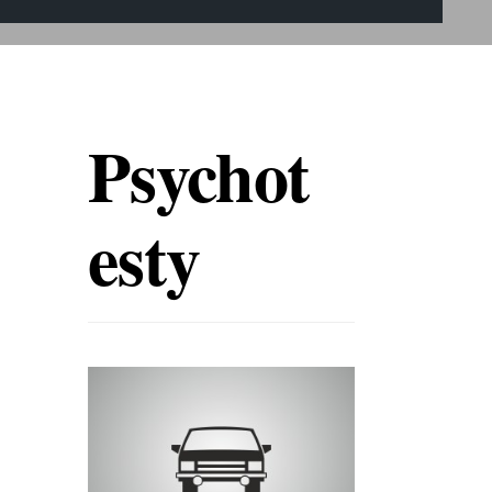
Psychot
esty