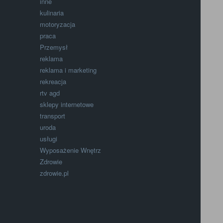
inne
kulinaria
motoryzacja
praca
Przemysł
reklama
reklama i marketing
rekreacja
rtv agd
sklepy internetowe
transport
uroda
usługi
Wyposażenie Wnętrz
Zdrowie
zdrowie.pl