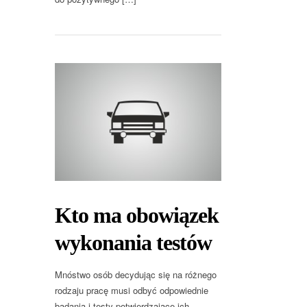
Kto ma obowiązek
wykonania testów
Mnóstwo osób decydując się na różnego
rodzaju pracę musi odbyć odpowiednie
badania i testy potwierdzające ich