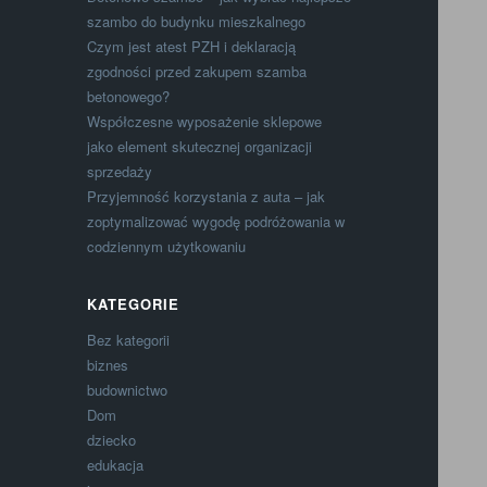
szambo do budynku mieszkalnego
Czym jest atest PZH i deklaracją
zgodności przed zakupem szamba
betonowego?
Współczesne wyposażenie sklepowe
jako element skutecznej organizacji
sprzedaży
Przyjemność korzystania z auta – jak
zoptymalizować wygodę podróżowania w
codziennym użytkowaniu
KATEGORIE
Bez kategorii
biznes
budownictwo
Dom
dziecko
edukacja