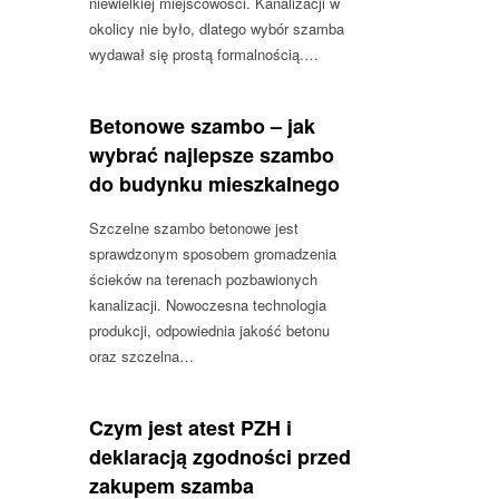
niewielkiej miejscowości. Kanalizacji w
okolicy nie było, dlatego wybór szamba
wydawał się prostą formalnością.…
Betonowe szambo – jak
wybrać najlepsze szambo
do budynku mieszkalnego
Szczelne szambo betonowe jest
sprawdzonym sposobem gromadzenia
ścieków na terenach pozbawionych
kanalizacji. Nowoczesna technologia
produkcji, odpowiednia jakość betonu
oraz szczelna…
Czym jest atest PZH i
deklaracją zgodności przed
zakupem szamba