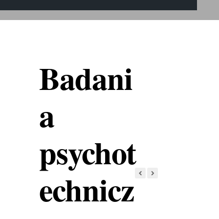
Badani
a
psychot
echnicz