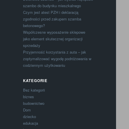
szambo do budynku mieszkalnego
Czym jest atest PZH i deklaracją
zgodności przed zakupem szamba
betonowego?
Współczesne wyposażenie sklepowe
jako element skutecznej organizacji
sprzedaży
Przyjemność korzystania z auta – jak
zoptymalizować wygodę podróżowania w
codziennym użytkowaniu
KATEGORIE
Bez kategorii
biznes
budownictwo
Dom
dziecko
edukacja