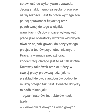
sprawność do wykonywania zawodu.
Jedną z takich grup są osoby pracujące
na wysokości. Jest to praca wymagająca
pełnej sprawności fizycznej oraz
psychicznej do tego w ciężkich
warunkach. Osoby chcące wykonywać
pracę jako operatorzy wózków widłowych
również są zobligowani do pozytywnego
przejścia testów psychotechnicznych.
Praca ta wymaga precyzji oraz
koncentracji dlatego jest to aż tak istotne.
Kierowcy taksówek oraz ci którzy w
swojej pracy przewożą ludzi jak na
przykład kierowcy autobusów podobnie
muszą przejść taki test. Ponadto dotyczy
to osób takich jak:
– egzaminatorów, instruktorów nauki
jazdy
– kierowców rajdowych i wyścigowych