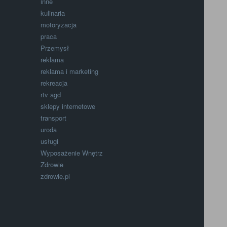
inne
kulinaria
motoryzacja
praca
Przemysł
reklama
reklama i marketing
rekreacja
rtv agd
sklepy internetowe
transport
uroda
usługi
Wyposażenie Wnętrz
Zdrowie
zdrowie.pl