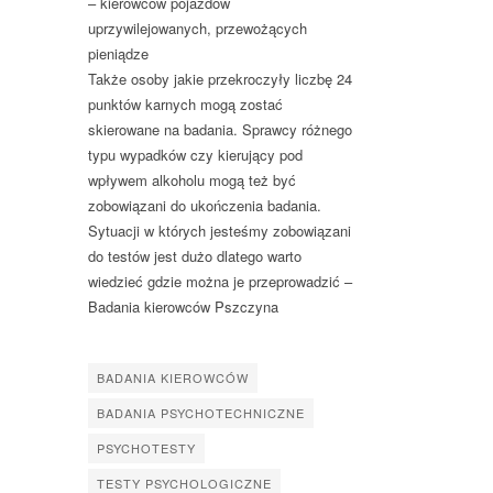
– kierowców pojazdów
uprzywilejowanych, przewożących
pieniądze
Także osoby jakie przekroczyły liczbę 24
punktów karnych mogą zostać
skierowane na badania. Sprawcy różnego
typu wypadków czy kierujący pod
wpływem alkoholu mogą też być
zobowiązani do ukończenia badania.
Sytuacji w których jesteśmy zobowiązani
do testów jest dużo dlatego warto
wiedzieć gdzie można je przeprowadzić –
Badania kierowców Pszczyna
BADANIA KIEROWCÓW
BADANIA PSYCHOTECHNICZNE
PSYCHOTESTY
TESTY PSYCHOLOGICZNE