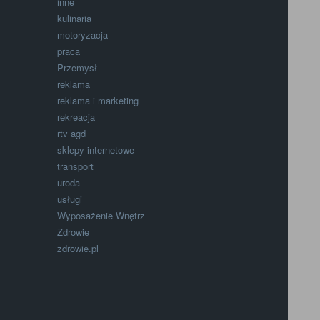
inne
kulinaria
motoryzacja
praca
Przemysł
reklama
reklama i marketing
rekreacja
rtv agd
sklepy internetowe
transport
uroda
usługi
Wyposażenie Wnętrz
Zdrowie
zdrowie.pl