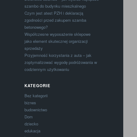
szambo do budynku mieszkalnego
Czym jest atest PZH i deklaracją
zgodności przed zakupem szamba
betonowego?
Współczesne wyposażenie sklepowe
jako element skutecznej organizacji
sprzedaży
Przyjemność korzystania z auta – jak
zoptymalizować wygodę podróżowania w
codziennym użytkowaniu
KATEGORIE
Bez kategorii
biznes
budownictwo
Dom
dziecko
edukacja