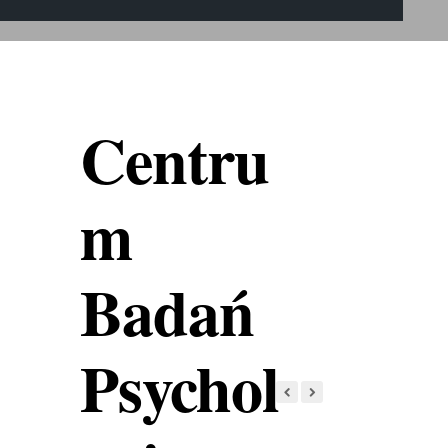
Centru
m
Badań
Psychol