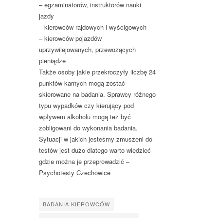
– egzaminatorów, instruktorów nauki
jazdy
– kierowców rajdowych i wyścigowych
– kierowców pojazdów
uprzywilejowanych, przewożących
pieniądze
Także osoby jakie przekroczyły liczbę 24
punktów karnych mogą zostać
skierowane na badania. Sprawcy różnego
typu wypadków czy kierujący pod
wpływem alkoholu mogą też być
zobligowani do wykonania badania.
Sytuacji w jakich jesteśmy zmuszeni do
testów jest dużo dlatego warto wiedzieć
gdzie można je przeprowadzić –
Psychotesty Czechowice
BADANIA KIEROWCÓW