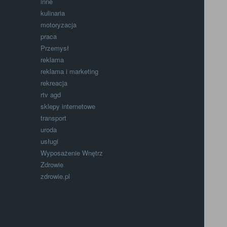
inne
kulinaria
motoryzacja
praca
Przemysł
reklama
reklama i marketing
rekreacja
rtv agd
sklepy internetowe
transport
uroda
usługi
Wyposażenie Wnętrz
Zdrowie
zdrowie.pl