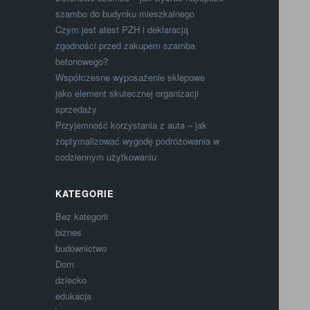
szambo do budynku mieszkalnego
Czym jest atest PZH i deklaracją
zgodności przed zakupem szamba
betonowego?
Współczesne wyposażenie sklepowe
jako element skutecznej organizacji
sprzedaży
Przyjemność korzystania z auta – jak
zoptymalizować wygodę podróżowania w
codziennym użytkowaniu
KATEGORIE
Bez kategorii
biznes
budownictwo
Dom
dziecko
edukacja