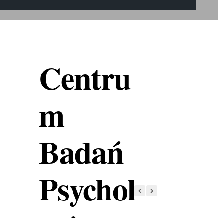
Centru
m
Badań
Psychol