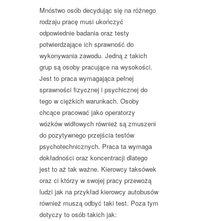
Mnóstwo osób decydując się na różnego
rodzaju pracę musi ukończyć
odpowiednie badania oraz testy
potwierdzające ich sprawność do
wykonywania zawodu. Jedną z takich
grup są osoby pracujące na wysokości.
Jest to praca wymagająca pełnej
sprawności fizycznej i psychicznej do
tego w ciężkich warunkach. Osoby
chcące pracować jako operatorzy
wózków widłowych również są zmuszeni
do pozytywnego przejścia testów
psychotechnicznych. Praca ta wymaga
dokładności oraz koncentracji dlatego
jest to aż tak ważne. Kierowcy taksówek
oraz ci którzy w swojej pracy przewożą
ludzi jak na przykład kierowcy autobusów
również muszą odbyć taki test. Poza tym
dotyczy to osób takich jak: