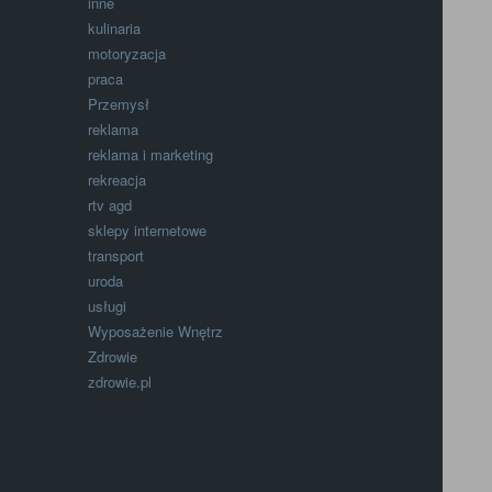
inne
kulinaria
motoryzacja
praca
Przemysł
reklama
reklama i marketing
rekreacja
rtv agd
sklepy internetowe
transport
uroda
usługi
Wyposażenie Wnętrz
Zdrowie
zdrowie.pl