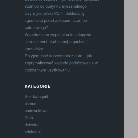
szambo do budynku mieszkalnego
Czym jest atest PZH i deklaracją
zgodności przed zakupem szamba
betonowego?
Współczesne wyposażenie sklepowe
jako element skutecznej organizacji
sprzedaży
Przyjemność korzystania z auta – jak
zoptymalizować wygodę podróżowania w
codziennym użytkowaniu
KATEGORIE
Bez kategorii
biznes
budownictwo
Dom
dziecko
edukacja