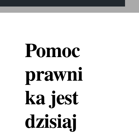
Pomoc
prawni
ka jest
dzisiaj