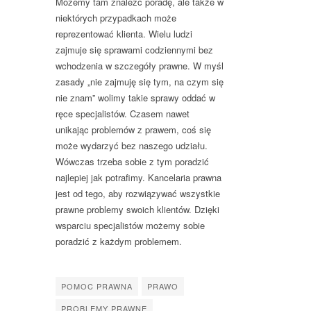
Mozemy tam znaleźć poradę, ale także w
niektórych przypadkach może
reprezentować klienta. Wielu ludzi
zajmuje się sprawami codziennymi bez
wchodzenia w szczegóły prawne. W myśl
zasady „nie zajmuję się tym, na czym się
nie znam” wolimy takie sprawy oddać w
ręce specjalistów. Czasem nawet
unikając problemów z prawem, coś się
może wydarzyć bez naszego udziału.
Wówczas trzeba sobie z tym poradzić
najlepiej jak potrafimy. Kancelaria prawna
jest od tego, aby rozwiązywać wszystkie
prawne problemy swoich klientów. Dzięki
wsparciu specjalistów możemy sobie
poradzić z każdym problemem.
POMOC PRAWNA
PRAWO
PROBLEMY PRAWNE