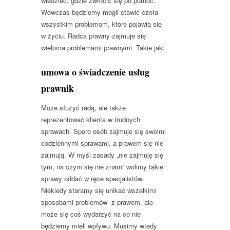
wiedzieć, gdzie zwrócić się po pomoc.
Wówczas będziemy mogli stawić czoła
wszystkim problemom, które pojawią się
w życiu. Radca prawny zajmuje się
wieloma problemami prawnymi. Takie jak:
umowa o świadczenie usług
prawnik
Może służyć radą, ale także
reprezentować klienta w trudnych
sprawach. Sporo osób zajmuje się swoimi
codziennymi sprawami, a prawem się nie
zajmują. W myśl zasady „nie zajmuję się
tym, na czym się nie znam” wolimy takie
sprawy oddać w ręce specjalistów.
Niekiedy staramy się unikać wszelkimi
sposobami problemów z prawem, ale
może się coś wydarzyć na co nie
będziemy mieli wpływu. Musimy wtedy