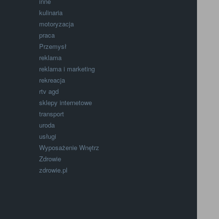
inne
kulinaria
motoryzacja
praca
Przemysł
reklama
reklama i marketing
rekreacja
rtv agd
sklepy internetowe
transport
uroda
usługi
Wyposażenie Wnętrz
Zdrowie
zdrowie.pl