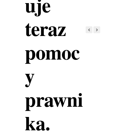
uje
teraz
pomoc
y
prawni
ka.