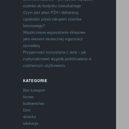
szambo do budynku mieszkalnego
Czym jest atest PZH i deklaracją
zgodności przed zakupem szamba
betonowego?
Współczesne wyposażenie sklepowe
jako element skutecznej organizacji
sprzedaży
Przyjemność korzystania z auta – jak
zoptymalizować wygodę podróżowania w
codziennym użytkowaniu
KATEGORIE
Bez kategorii
biznes
budownictwo
Dom
dziecko
edukacja