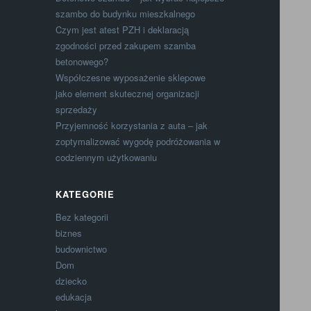
szambo do budynku mieszkalnego
Czym jest atest PZH i deklaracją
zgodności przed zakupem szamba
betonowego?
Współczesne wyposażenie sklepowe
jako element skutecznej organizacji
sprzedaży
Przyjemność korzystania z auta – jak
zoptymalizować wygodę podróżowania w
codziennym użytkowaniu
KATEGORIE
Bez kategorii
biznes
budownictwo
Dom
dziecko
edukacja