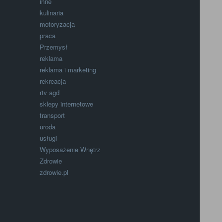
inne
kulinaria
motoryzacja
praca
Przemysł
reklama
reklama i marketing
rekreacja
rtv agd
sklepy internetowe
transport
uroda
usługi
Wyposażenie Wnętrz
Zdrowie
zdrowie.pl