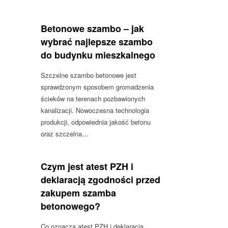
Betonowe szambo – jak
wybrać najlepsze szambo
do budynku mieszkalnego
Szczelne szambo betonowe jest
sprawdzonym sposobem gromadzenia
ścieków na terenach pozbawionych
kanalizacji. Nowoczesna technologia
produkcji, odpowiednia jakość betonu
oraz szczelna…
Czym jest atest PZH i
deklaracją zgodności przed
zakupem szamba
betonowego?
Co oznacza atest PZH i deklaracja