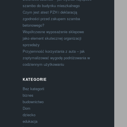
szambo do budynku mieszkalnego
Czym jest atest PZH i deklaracją
zgodności przed zakupem szamba
betonowego?
Współczesne wyposażenie sklepowe
jako element skutecznej organizacji
sprzedaży
Przyjemność korzystania z auta – jak
zoptymalizować wygodę podróżowania w
codziennym użytkowaniu
KATEGORIE
Bez kategorii
biznes
budownictwo
Dom
dziecko
edukacja