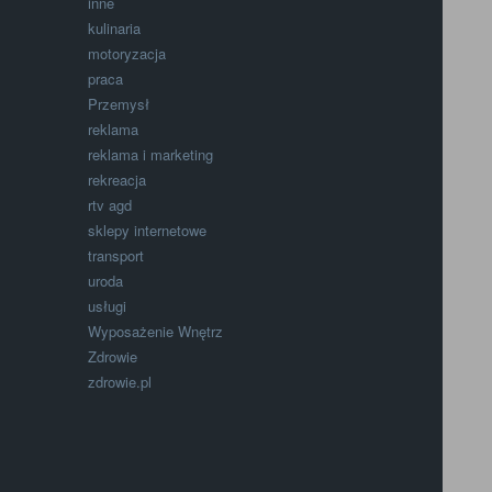
inne
kulinaria
motoryzacja
praca
Przemysł
reklama
reklama i marketing
rekreacja
rtv agd
sklepy internetowe
transport
uroda
usługi
Wyposażenie Wnętrz
Zdrowie
zdrowie.pl