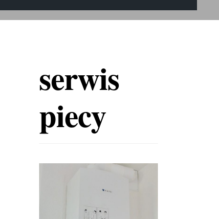
serwis
piecy