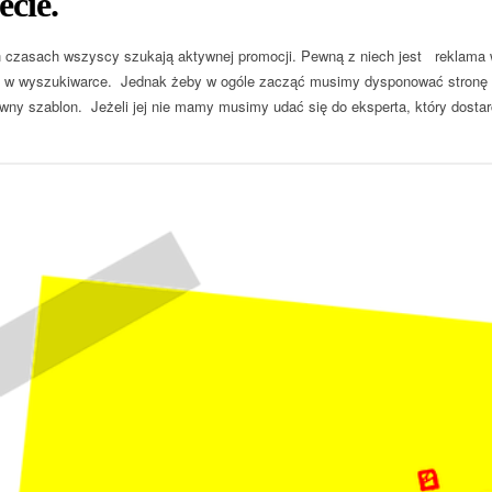
ecie.
 czasach wszyscy szukają aktywnej promocji. Pewną z niech jest reklama
e w wyszukiwarce. Jednak żeby w ogóle zacząć musimy dysponować stronę w
wny szablon. Jeżeli jej nie mamy musimy udać się do eksperta, który dosta