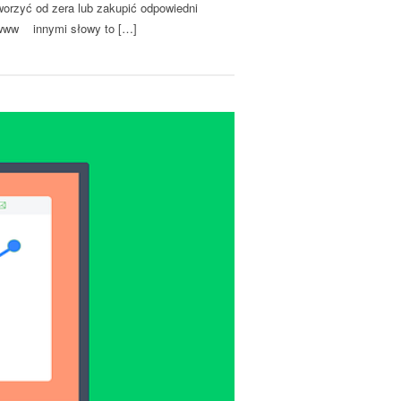
orzyć od zera lub zakupić odpowiedni
on www innymi słowy to […]