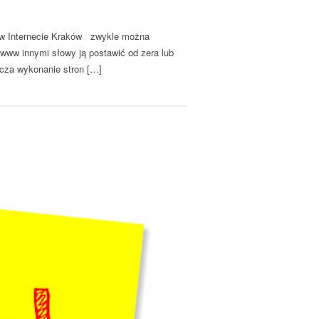
 w Internecie Kraków zwykle można
ww innymi słowy ją postawić od zera lub
rcza wykonanie stron […]