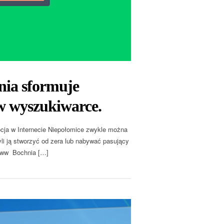
nia sformuje
w wyszukiwarce.
ja w Internecie Niepołomice zwykle można
i ją stworzyć od zera lub nabywać pasujący
 www Bochnia […]