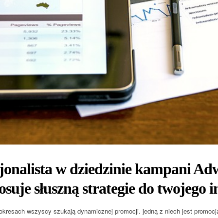
jonalista w dziedzinie kampani Ad
osuje słuszną strategie do twojego i
resach wszyscy szukają dynamicznej promocji. jedną z niech jest promocja