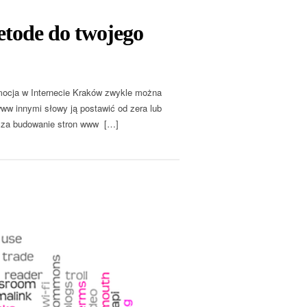
etode do twojego
mocja w Internecie Kraków zwykle można
w innymi słowy ją postawić od zera lub
rcza budowanie stron www […]