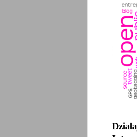
Dział