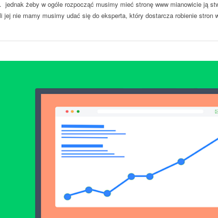
 jednak żeby w ogóle rozpocząć musimy mieć stronę www mianowicie ją stw
li jej nie mamy musimy udać się do eksperta, który dostarcza robienie str