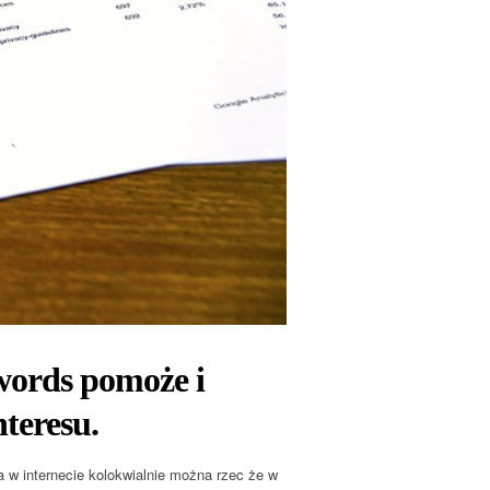
words pomoże i
nteresu.
 w internecie kolokwialnie można rzec że w