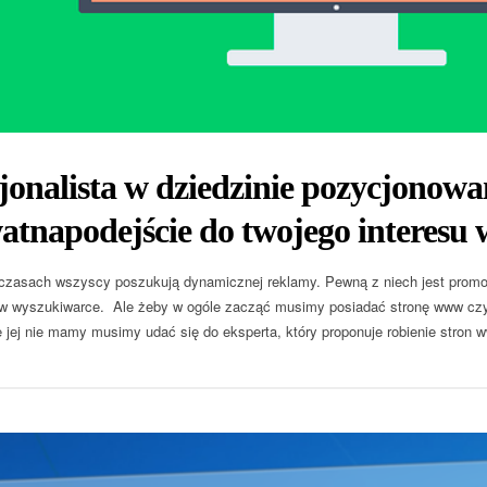
jonalista w dziedzinie pozycjonowa
tnapodejście do twojego interesu 
zasach wszyscy poszukują dynamicznej reklamy. Pewną z niech jest promoc
 w wyszukiwarce. Ale żeby w ogóle zacząć musimy posiadać stronę www czyl
e jej nie mamy musimy udać się do eksperta, który proponuje robienie stron