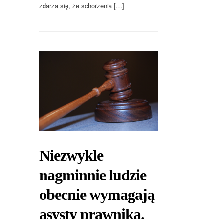
zdarza się, że schorzenia […]
Niezwykle
nagminnie ludzie
obecnie wymagają
asysty prawnika.