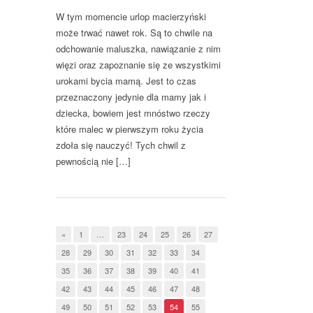
W tym momencie urlop macierzyński
może trwać nawet rok. Są to chwile na
odchowanie maluszka, nawiązanie z nim
więzi oraz zapoznanie się ze wszystkimi
urokami bycia mamą. Jest to czas
przeznaczony jedynie dla mamy jak i
dziecka, bowiem jest mnóstwo rzeczy
które malec w pierwszym roku życia
zdoła się nauczyć! Tych chwil z
pewnością nie […]
«
1
…
23
24
25
26
27
28
29
30
31
32
33
34
35
36
37
38
39
40
41
42
43
44
45
46
47
48
49
50
51
52
53
54
55