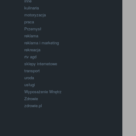
inne
kulinaria
motoryzacja
praca
Przemysł
reklama
reklama i marketing
rekreacja
rtv agd
sklepy internetowe
transport
uroda
usługi
Wyposażenie Wnętrz
Zdrowie
zdrowie.pl