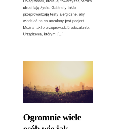
Dolegliwości, które jej towarzyszą bardzo
utrudniają życie. Gabinety takie
przeprowadzają testy alergiczne, aby
wiedzieć na co uczulony jest pacjent.
Można także przeprowadzić odczulanie.
Urządzenia, którymi […]
Ogromnie wiele
osób wie jak