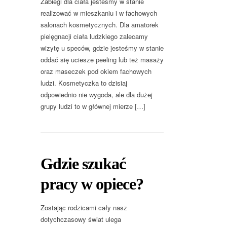
Zabiegi dla ciała jesteśmy w stanie
realizować w mieszkaniu i w fachowych
salonach kosmetycznych. Dla amatorek
pielęgnacji ciała ludzkiego zalecamy
wizytę u speców, gdzie jesteśmy w stanie
oddać się uciesze peeling lub też masaży
oraz maseczek pod okiem fachowych
ludzi. Kosmetyczka to dzisiaj
odpowiednio nie wygoda, ale dla dużej
grupy ludzi to w głównej mierze […]
Gdzie szukać
pracy w opiece?
Zostając rodzicami cały nasz
dotychczasowy świat ulega