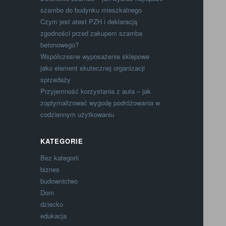
szambo do budynku mieszkalnego
Czym jest atest PZH i deklaracją
zgodności przed zakupem szamba
betonowego?
Współczesne wyposażenie sklepowe
jako element skutecznej organizacji
sprzedaży
Przyjemność korzystania z auta – jak
zoptymalizować wygodę podróżowania w
codziennym użytkowaniu
KATEGORIE
Bez kategorii
biznes
budownictwo
Dom
dziecko
edukacja