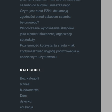
szambo do budynku mieszkalnego
Czym jest atest PZH i deklaracją
zgodności przed zakupem szamba
betonowego?
Współczesne wyposażenie sklepowe
jako element skutecznej organizacji
sprzedaży
Przyjemność korzystania z auta – jak
zoptymalizować wygodę podróżowania w
codziennym użytkowaniu
KATEGORIE
Bez kategorii
biznes
budownictwo
Dom
dziecko
edukacja