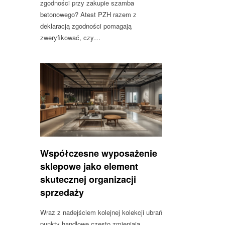
zgodności przy zakupie szamba
betonowego? Atest PZH razem z
deklaracją zgodności pomagają
zweryfikować, czy…
Współczesne wyposażenie
sklepowe jako element
skutecznej organizacji
sprzedaży
Wraz z nadejściem kolejnej kolekcji ubrań
punkty handlowe często zmieniają