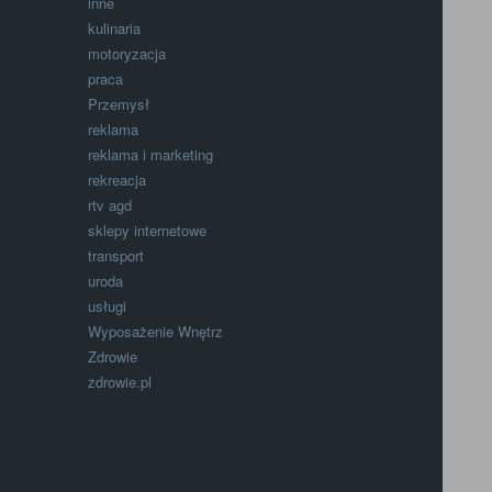
inne
kulinaria
motoryzacja
praca
Przemysł
reklama
reklama i marketing
rekreacja
rtv agd
sklepy internetowe
transport
uroda
usługi
Wyposażenie Wnętrz
Zdrowie
zdrowie.pl