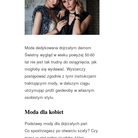
Moda dedykowana dojrzałym damom
Świetny wygląd w wieku powyżej 50-60
lat nie jest tak trudny do osiągnięcia, jak
mogłoby się wydawać. Wystarczy
postępować zgodnie z tymi instrukcjami
traktującymi mody, w dalszym ciągu
utrzymując profil garderoby w własnym
osobistym stylu.
Moda dla kobiet
Podstawy mody dla dojrzałych pań
Co spostrzegasz po otwarciu szafy? Czy
masz w niej pełno ciuchów, które