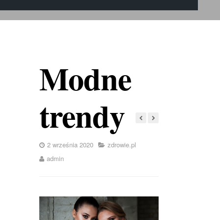
Modne
trendy
2 września 2020
zdrowie.pl
admin