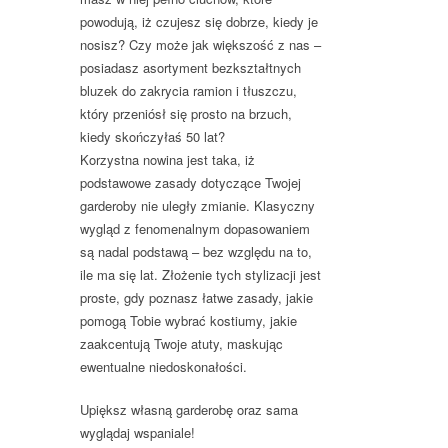
powodują, iż czujesz się dobrze, kiedy je
nosisz? Czy może jak większość z nas –
posiadasz asortyment bezkształtnych
bluzek do zakrycia ramion i tłuszczu,
który przeniósł się prosto na brzuch,
kiedy skończyłaś 50 lat?
Korzystna nowina jest taka, iż
podstawowe zasady dotyczące Twojej
garderoby nie uległy zmianie. Klasyczny
wygląd z fenomenalnym dopasowaniem
są nadal podstawą – bez względu na to,
ile ma się lat. Złożenie tych stylizacji jest
proste, gdy poznasz łatwe zasady, jakie
pomogą Tobie wybrać kostiumy, jakie
zaakcentują Twoje atuty, maskując
ewentualne niedoskonałości.
Upiększ własną garderobę oraz sama
wyglądaj wspaniale!