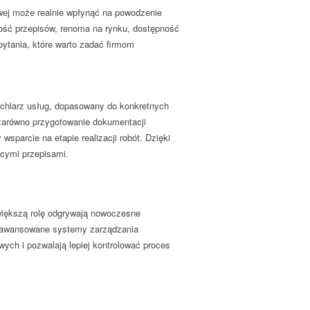
wej może realnie
wpłynąć na powodzenie
ość przepisów, renoma na rynku, dostępność
ytania, które warto zadać firmom
chlarz usług
, dopasowany do konkretnych
 zarówno przygotowanie dokumentacji
wsparcie na etapie realizacji robót. Dzięki
cymi przepisami.
 większą rolę odgrywają nowoczesne
zaawansowane systemy zarządzania
wych i pozwalają lepiej kontrolować proces