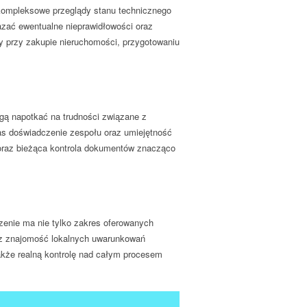
ompleksowe przeglądy stanu technicznego
kazać ewentualne nieprawidłowości oraz
 przy zakupie nieruchomości, przygotowaniu
gą napotkać na trudności związane z
as doświadczenie zespołu oraz umiejętność
 oraz bieżąca kontrola dokumentów znacząco
zenie ma nie tylko zakres oferowanych
raz znajomość lokalnych uwarunkowań
akże realną kontrolę nad całym procesem