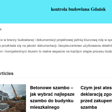
kontrola budowlana Gdańsk
e
ące w branży budowlanej i dokumentacji projektowej pełnią
kluczową rolę w spr
a przekłada się na jakość dokumentacji, bezpieczeństwo użytkowania obiekt
 i kompetentnym biurem to realne wsparcie na każdym etapie procesu bud
rticles
Betonowe szambo –
Czym jest ates
jak wybrać najlepsze
deklaracją zg
szambo do budynku
przed zakupe
mieszkalnego
szamba