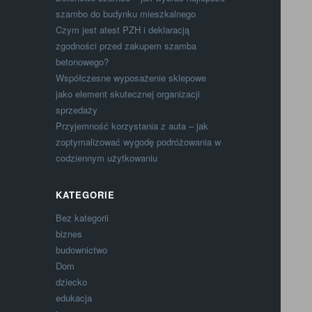
szambo do budynku mieszkalnego
Czym jest atest PZH i deklaracją
zgodności przed zakupem szamba
betonowego?
Współczesne wyposażenie sklepowe
jako element skutecznej organizacji
sprzedaży
Przyjemność korzystania z auta – jak
zoptymalizować wygodę podróżowania w
codziennym użytkowaniu
KATEGORIE
Bez kategorii
biznes
budownictwo
Dom
dziecko
edukacja