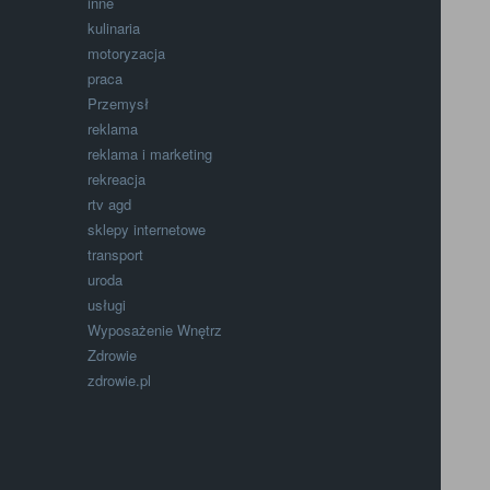
inne
kulinaria
motoryzacja
praca
Przemysł
reklama
reklama i marketing
rekreacja
rtv agd
sklepy internetowe
transport
uroda
usługi
Wyposażenie Wnętrz
Zdrowie
zdrowie.pl