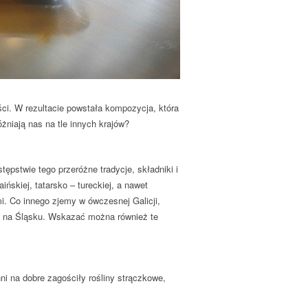
ci. W rezultacie powstała kompozycja, która
żniają nas na tle innych krajów?
ępstwie tego przeróżne tradycje, składniki i
ińskiej, tatarsko – tureckiej, a nawet
i. Co innego zjemy w ówczesnej Galicji,
ę na Śląsku. Wskazać można również te
ni na dobre zagościły rośliny strączkowe,